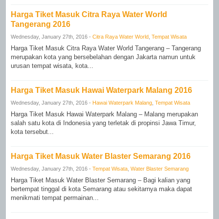
Harga Tiket Masuk Citra Raya Water World
Tangerang 2016
Wednesday, January 27th, 2016 -
Citra Raya Water World
,
Tempat Wisata
Harga Tiket Masuk Citra Raya Water World Tangerang – Tangerang
merupakan kota yang bersebelahan dengan Jakarta namun untuk
urusan tempat wisata, kota...
Harga Tiket Masuk Hawai Waterpark Malang 2016
Wednesday, January 27th, 2016 -
Hawai Waterpark Malang
,
Tempat Wisata
Harga Tiket Masuk Hawai Waterpark Malang – Malang merupakan
salah satu kota di Indonesia yang terletak di propinsi Jawa Timur,
kota tersebut...
Harga Tiket Masuk Water Blaster Semarang 2016
Wednesday, January 27th, 2016 -
Tempat Wisata
,
Water Blaster Semarang
Harga Tiket Masuk Water Blaster Semarang – Bagi kalian yang
bertempat tinggal di kota Semarang atau sekitarnya maka dapat
menikmati tempat permainan...