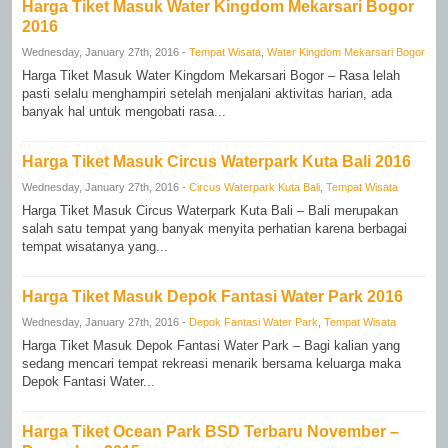
Harga Tiket Masuk Water Kingdom Mekarsari Bogor
2016
Wednesday, January 27th, 2016 -
Tempat Wisata
,
Water Kingdom Mekarsari Bogor
Harga Tiket Masuk Water Kingdom Mekarsari Bogor – Rasa lelah
pasti selalu menghampiri setelah menjalani aktivitas harian, ada
banyak hal untuk mengobati rasa...
Harga Tiket Masuk Circus Waterpark Kuta Bali 2016
Wednesday, January 27th, 2016 -
Circus Waterpark Kuta Bali
,
Tempat Wisata
Harga Tiket Masuk Circus Waterpark Kuta Bali – Bali merupakan
salah satu tempat yang banyak menyita perhatian karena berbagai
tempat wisatanya yang...
Harga Tiket Masuk Depok Fantasi Water Park 2016
Wednesday, January 27th, 2016 -
Depok Fantasi Water Park
,
Tempat Wisata
Harga Tiket Masuk Depok Fantasi Water Park – Bagi kalian yang
sedang mencari tempat rekreasi menarik bersama keluarga maka
Depok Fantasi Water...
Harga Tiket Ocean Park BSD Terbaru November –