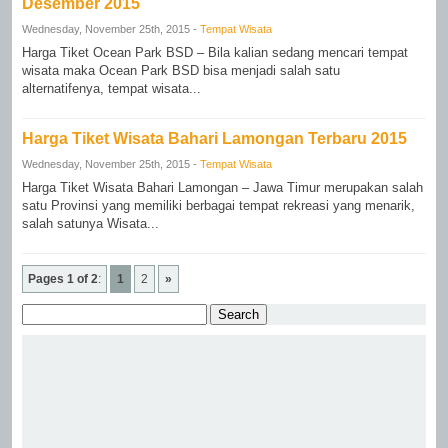
Desember 2015
Wednesday, November 25th, 2015 -
Tempat Wisata
Harga Tiket Ocean Park BSD – Bila kalian sedang mencari tempat
wisata maka Ocean Park BSD bisa menjadi salah satu
alternatifenya, tempat wisata...
Harga Tiket Wisata Bahari Lamongan Terbaru 2015
Wednesday, November 25th, 2015 -
Tempat Wisata
Harga Tiket Wisata Bahari Lamongan – Jawa Timur merupakan salah
satu Provinsi yang memiliki berbagai tempat rekreasi yang menarik,
salah satunya Wisata...
Pages 1 of 2
:
1
2
»
Search
for: