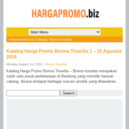
Home
»
Archive by Category "Borma Toserba"
Katalog Harga Promo Borma Toserba 1 – 31 Agustus
2016
Monday, August 1st, 2016 -
Borma Toserba
Katalog Harga Promo Borma Toserba – Borma toserba merupakan
salah satu pusat perbelanjaan di Bandung yang memiliki banyak
cabang, disana terdapat berbagai macam produk yang ditawarkan...
Search
for: