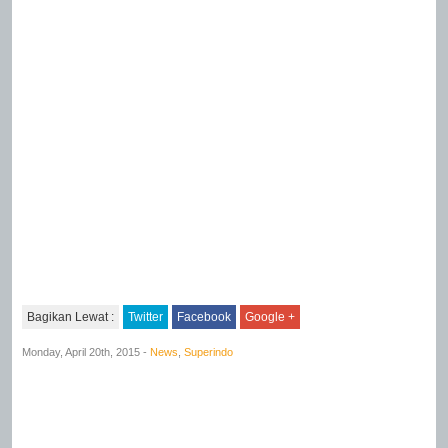
Bagikan Lewat :
Twitter
Facebook
Google +
Monday, April 20th, 2015 -
News
,
Superindo