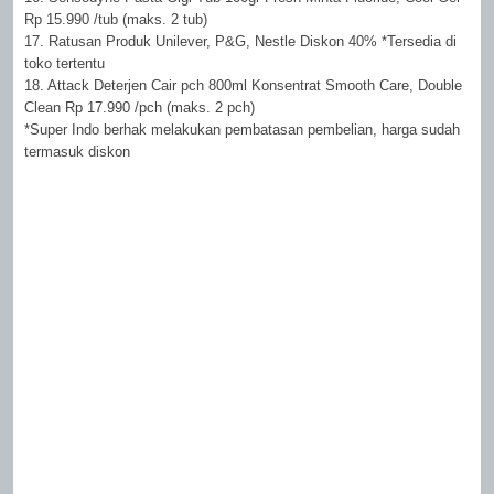
Rp 15.990 /tub (maks. 2 tub)
17. Ratusan Produk Unilever, P&G, Nestle Diskon 40% *Tersedia di
toko tertentu
18. Attack Deterjen Cair pch 800ml Konsentrat Smooth Care, Double
Clean Rp 17.990 /pch (maks. 2 pch)
*Super Indo berhak melakukan pembatasan pembelian, harga sudah
termasuk diskon