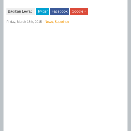
Bagikan Lewat :
Twitter
Facebook
Google +
Friday, March 13th, 2015 -
News
,
Superindo