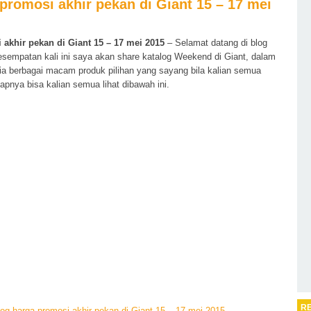
promosi akhir pekan di Giant 15 – 17 mei
 akhir pekan di Giant 15 – 17 mei 2015
– Selamat datang di blog
esempatan kali ini saya akan share katalog Weekend di Giant, dalam
ia berbagai macam produk pilihan yang sayang bila kalian semua
apnya bisa kalian semua lihat dibawah ini.
R