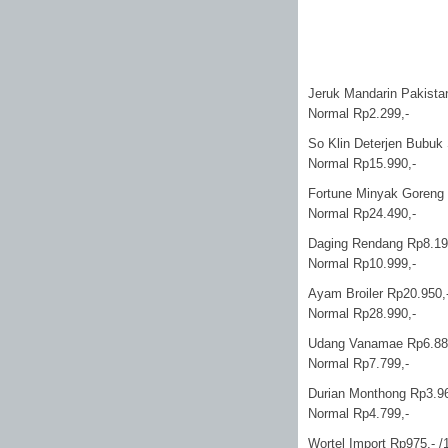
Jeruk Mandarin Pakistan
Normal Rp2.299,-
So Klin Deterjen Bubuk 
Normal Rp15.990,-
Fortune Minyak Goreng 
Normal Rp24.490,-
Daging Rendang Rp8.199
Normal Rp10.999,-
Ayam Broiler Rp20.950,-
Normal Rp28.990,-
Udang Vanamae Rp6.889
Normal Rp7.799,-
Durian Monthong Rp3.96
Normal Rp4.799,-
Wortel Import Rp975,- /