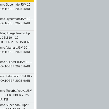
omo Superindo JSM 10 –
 OKTOBER 2025 HARI
omo Hypermart JSM 10 –
 OKTOBER 2025 HARI
talog Harga Promo Tip
p JSM 10 – 12
TOBER 2025 HARI INI
omo Alfamart JSM 10 –
 OKTOBER 2025 HARI
omo ALFAMIDI JSM 10 –
 OKTOBER 2025 HARI
omo Indomaret JSM 10 –
 OKTOBER 2025 HARI
omo Toserba Yogya JSM
 – 12 OKTOBER 2025
RI INI
omo Superindo Super