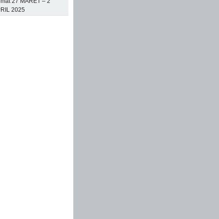
mat 27 MARET – 2
RIL 2025