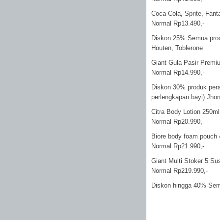
Coca Cola, Sprite, Fanta
Normal Rp13.490,-
Diskon 25% Semua produ
Houten, Toblerone
Giant Gula Pasir Premi
Normal Rp14.990,-
Diskon 30% produk pera
perlengkapan bayi) Jhon
Citra Body Lotion 250ml
Normal Rp20.990,-
Biore body foam pouch 
Normal Rp21.990,-
Giant Multi Stoker 5 Su
Normal Rp219.990,-
Diskon hingga 40% Se