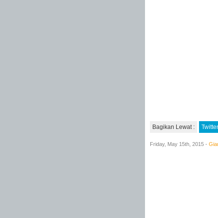
Bagikan Lewat :
Twitte
Friday, May 15th, 2015 -
Gia