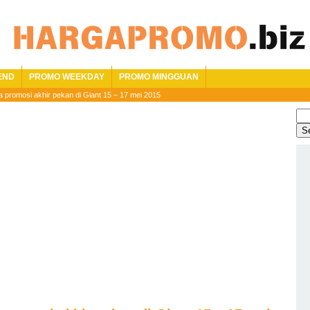
END
PROMO WEEKDAY
PROMO MINGGUAN
a promosi akhir pekan di Giant 15 – 17 mei 2015
Sea
for: