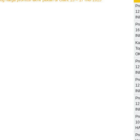
Pr
12
INI
Pr
16
INI
Ka
To
OK
Pr
12
INI
Pr
12
INI
Pr
12
INI
Pr
10
HA
Pr