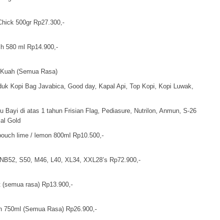
Chick 500gr Rp27.300,-
 580 ml Rp14.900,-
 Kuah (Semua Rasa)
uk Kopi Bag Javabica, Good day, Kapal Api, Top Kopi, Kopi Luwak,
Bayi di atas 1 tahun Frisian Flag, Pediasure, Nutrilon, Anmun, S-26
al Gold
 pouch lime / lemon 800ml Rp10.500,-
B52, S50, M46, L40, XL34, XXL28’s Rp72.900,-
t (semua rasa) Rp13.900,-
on 750ml (Semua Rasa) Rp26.900,-