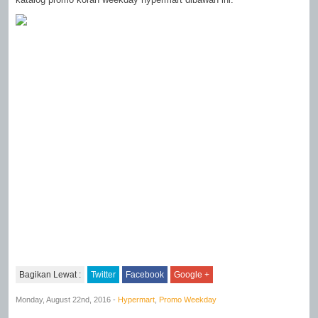
Bagikan Lewat :
Twitter
Facebook
Google +
Monday, August 22nd, 2016 -
Hypermart
,
Promo Weekday