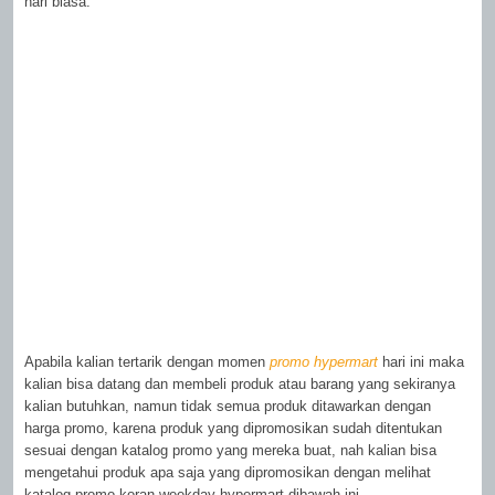
hari biasa.
Apabila kalian tertarik dengan momen
promo hypermart
hari ini maka
kalian bisa datang dan membeli produk atau barang yang sekiranya
kalian butuhkan, namun tidak semua produk ditawarkan dengan
harga promo, karena produk yang dipromosikan sudah ditentukan
sesuai dengan katalog promo yang mereka buat, nah kalian bisa
mengetahui produk apa saja yang dipromosikan dengan melihat
katalog promo koran weekday hypermart dibawah ini.