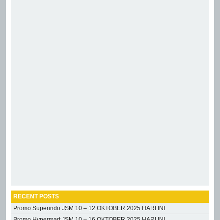
RECENT POSTS
Promo Superindo JSM 10 – 12 OKTOBER 2025 HARI INI
Promo Hypermart JSM 10 – 16 OKTOBER 2025 HARI INI