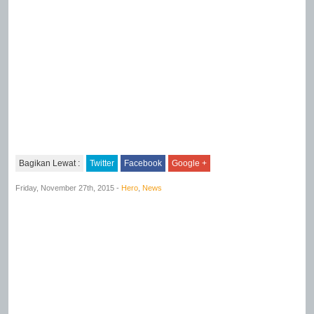
Bagikan Lewat :
Twitter
Facebook
Google +
Friday, November 27th, 2015 -
Hero
,
News