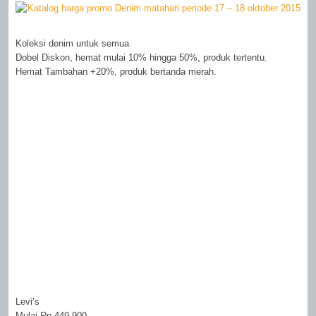
Koleksi denim untuk semua
Dobel Diskon, hemat mulai 10% hingga 50%, produk tertentu.
Hemat Tambahan +20%, produk bertanda merah.
Levi’s
Mulai Rp 449.900.