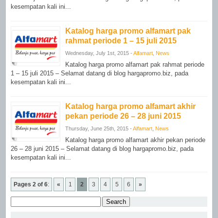
kesempatan kali ini...
Katalog harga promo alfamart pak
rahmat periode 1 – 15 juli 2015
Wednesday, July 1st, 2015 -
Alfamart
,
News
Katalog harga promo alfamart pak rahmat periode
1 – 15 juli 2015 – Selamat datang di blog hargapromo.biz, pada
kesempatan kali ini...
Katalog harga promo alfamart akhir
pekan periode 26 – 28 juni 2015
Thursday, June 25th, 2015 -
Alfamart
,
News
Katalog harga promo alfamart akhir pekan periode
26 – 28 juni 2015 – Selamat datang di blog hargapromo.biz, pada
kesempatan kali ini...
Pages 2 of 6
:
«
1
2
3
4
5
6
»
Search
for: