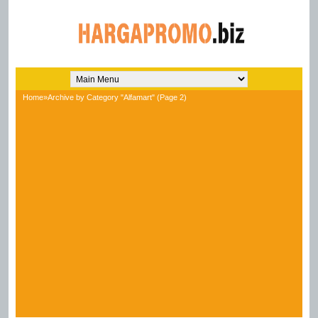
Home
»
Archive by Category "Alfamart"
(Page 2)